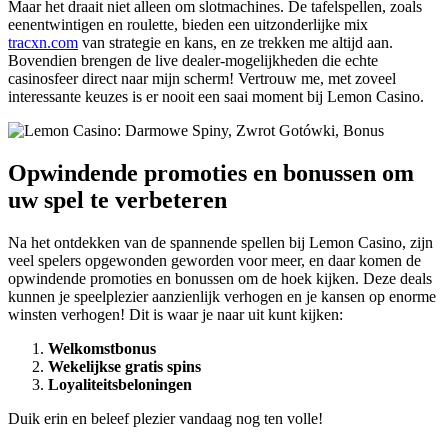
Maar het draait niet alleen om slotmachines. De tafelspellen, zoals
eenentwintigen en roulette, bieden een uitzonderlijke mix
tracxn.com
van strategie en kans, en ze trekken me altijd aan.
Bovendien brengen de live dealer-mogelijkheden die echte
casinosfeer direct naar mijn scherm! Vertrouw me, met zoveel
interessante keuzes is er nooit een saai moment bij Lemon Casino.
Opwindende promoties en bonussen om
uw spel te verbeteren
Na het ontdekken van de spannende spellen bij Lemon Casino, zijn
veel spelers opgewonden geworden voor meer, en daar komen de
opwindende promoties en bonussen om de hoek kijken. Deze deals
kunnen je speelplezier aanzienlijk verhogen en je kansen op enorme
winsten verhogen! Dit is waar je naar uit kunt kijken:
Welkomstbonus
Wekelijkse gratis spins
Loyaliteitsbeloningen
Duik erin en beleef plezier vandaag nog ten volle!