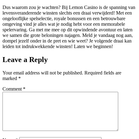
Dus waarom zou je wachten? Bij Lemon Casino is de spanning van
levensveranderende winsten slechts een draai verwijderd! Met een
ongelooflijke spelselectie, royale bonussen en een betrouwbare
omgeving vind je alles wat je nodig hebt voor een memorabele
spelervaring. Ga met me mee op dit opwindende avontuur en laten
we samen die grote beloningen najagen. Meld je vandaag nog aan,
dompel jezelf onder in de pret en wie weet? Je volgende draai kan
leiden tot indrukwekkende winsten! Laten we beginnen!
Leave a Reply
Your email address will not be published.
Required fields are
marked
*
Comment
*