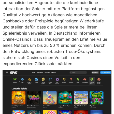
personalisierten Angebote, die die kontinuierliche
Interaktion der Spieler mit der Plattform begünstigen.
Qualitativ hochwertige Aktionen wie monatlichen
Cashbacks oder Freispiele begünstigen Wiederkäufe
und stellen dafür, dass die Spieler mehr bei ihrem
Spielerlebnis verweilen. In Deutschland informieren
Online-Casinos, dass Treueprämien den Lifetime Value
eines Nutzers um bis zu 50 % erhöhen können. Durch
den Entwicklung eines robusten Treue-Ökosystems
sichern sich Casinos einen Vorteil in den
expandierenden Glücksspielmärkten.