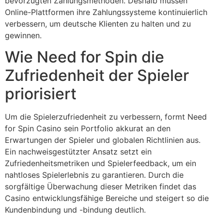
bevorzugten Zahlungsmethoden. Deshalb müssen
Online-Plattformen ihre Zahlungssysteme kontinuierlich
verbessern, um deutsche Klienten zu halten und zu
gewinnen.
Wie Need for Spin die
Zufriedenheit der Spieler
priorisiert
Um die Spielerzufriedenheit zu verbessern, formt Need
for Spin Casino sein Portfolio akkurat an den
Erwartungen der Spieler und globalen Richtlinien aus.
Ein nachweisgestützter Ansatz setzt ein
Zufriedenheitsmetriken und Spielerfeedback, um ein
nahtloses Spielerlebnis zu garantieren. Durch die
sorgfältige Überwachung dieser Metriken findet das
Casino entwicklungsfähige Bereiche und steigert so die
Kundenbindung und -bindung deutlich.