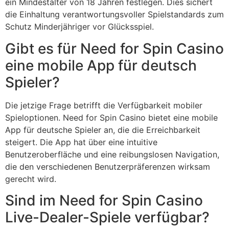
ein Mindestalter von 18 Jahren festlegen. Dies sichert
die Einhaltung verantwortungsvoller Spielstandards zum
Schutz Minderjähriger vor Glücksspiel.
Gibt es für Need for Spin Casino
eine mobile App für deutsch
Spieler?
Die jetzige Frage betrifft die Verfügbarkeit mobiler
Spieloptionen. Need for Spin Casino bietet eine mobile
App für deutsche Spieler an, die die Erreichbarkeit
steigert. Die App hat über eine intuitive
Benutzeroberfläche und eine reibungslosen Navigation,
die den verschiedenen Benutzerpräferenzen wirksam
gerecht wird.
Sind im Need for Spin Casino
Live-Dealer-Spiele verfügbar?