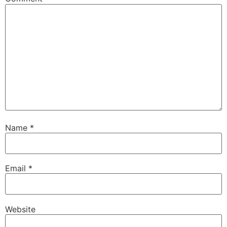
Name
*
Email
*
Website