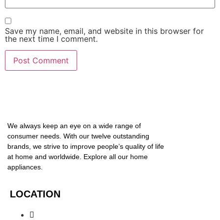
Save my name, email, and website in this browser for
the next time I comment.
We always keep an eye on a wide range of
consumer needs. With our twelve outstanding
brands, we strive to improve people’s quality of life
at home and worldwide. Explore all our home
appliances.
LOCATION