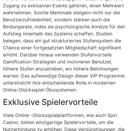
Zugang zu exklusiven Events gehören, einen Mehrwert
wahrnehmen. Solche Merkmale steigern nicht nur die
Benutzerzufriedenheit, sondern stärken auch die
Bindungsrate, indes sie psychologische Anreize für den
Aufstieg innerhalb des Systems schaffen. Studien
belegen, dass ein gut strukturiertes Stufensystem die
Chance einer fortgesetzten Mitgliedschaft signifikant
erhöht. Darüber hinaus verwenden Stufenvorteile
Gamification-Strategien und motivieren Benutzer,
höhere Stufen anzustreben, wo höhere Belohnungen
warten. Das aufwendige Design dieser VIP-Programme
unterstreicht ihre entscheidende Rolle in modernen
Online-Glücksspiel-Ökosystemen.
Exklusive Spielervorteile
Viele Online -Glücksspielplattformen, wie auch Spin
Casino, bieten einzigartige Spielervorteile, um die
Nutzerbindung zu erhöhen. Diese Vergünstigungen, die