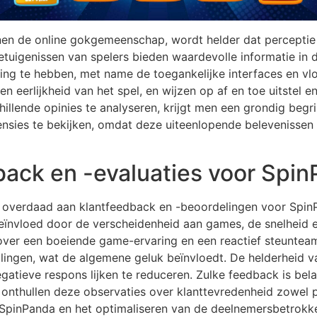
en de online gokgemeenschap, wordt helder dat perceptie ee
uigenissen van spelers bieden waardevolle informatie in d
g te hebben, met name de toegankelijke interfaces en vlot
 eerlijkheid van het spel, en wijzen op af en toe uitstel e
llende opinies te analyseren, krijgt men een grondig begrip 
ensies te bekijken, omdat deze uiteenlopende belevenisse
back en -evaluaties voor Spi
e overdaad aan klantfeedback en -beoordelingen voor Spin
ïnvloed door de verscheidenheid aan games, de snelheid e
 over een boeiende game-ervaring en een reactief steuntea
alingen, wat de algemene geluk beïnvloedt. De helderheid van
atieve respons lijken te reduceren. Zulke feedback is bela
 onthullen deze observaties over klanttevredenheid zowel 
SpinPanda en het optimaliseren van de deelnemersbetrokke