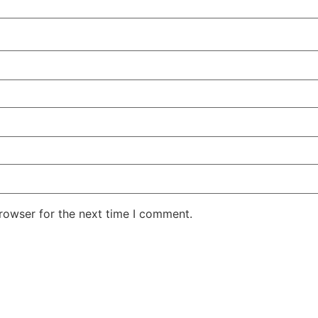
rowser for the next time I comment.