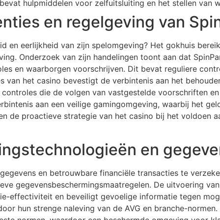
bevat hulpmiddelen voor zelfuitsluiting en het stellen van
enties en regelgeving van Sp
en eerlijkheid van zijn spelomgeving? Het gokhuis bereikt
eving. Onderzoek van zijn handelingen toont aan dat SpinPa
oles en waarborgen voorschrijven. Dit bevat reguliere cont
es van het casino bevestigt de verbintenis aan het behoud
e controles die de volgen van vastgestelde voorschriften en
erbintenis aan een veilige gamingomgeving, waarbij het ge
n de proactieve strategie van het casino bij het voldoen 
elingstechnologieën en gege
egevens en betrouwbare financiële transacties te verzek
tieve gegevensbeschermingsmaatregelen. De uitvoering van
e-effectiviteit en beveiligt gevoelige informatie tegen mog
oor hun strenge naleving van de AVG en branche-normen. 