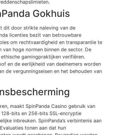
 weddenschapslimieten.
inPanda Gokhuis
 dit door strikte naleving van de
nda licenties bezit van betrouwbare
roles om rechtvaardigheid en transparantie te
en van hoge normen binnen de sector. De
 ethische gamingpraktijken verifiëren.
loof en de eerlijkheid van deelnemers worden
aan de vergunningseisen en het behouden van
vensbescherming
eren, maakt SpinPanda Casino gebruik van
 128-bits en 256-bits SSL-encryptie
elijke inbreuken. SpinPanda’s verbintenis aan
Evaluaties tonen aan dat hun