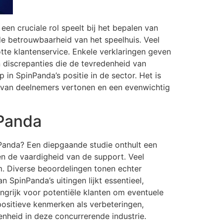
n cruciale rol speelt bij het bepalen van
e betrouwbaarheid van het speelhuis. Veel
te klantenservice. Enkele verklaringen geven
n discrepanties die de tevredenheid van
in SpinPanda’s positie in de sector. Het is
n van deelnemers vertonen en een evenwichtig
nPanda
Panda? Een diepgaande studie onthult een
n de vaardigheid van de support. Veel
m. Diverse beoordelingen tonen echter
 SpinPanda’s uitingen lijkt essentieel,
ngrijk voor potentiële klanten om eventuele
positieve kenmerken als verbeteringen,
nheid in deze concurrerende industrie.