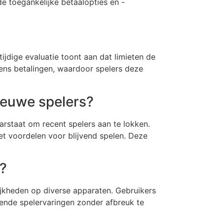
de toegankelijke betaalopties en -
jdige evaluatie toont aan dat limieten de
ens betalingen, waardoor spelers deze
ieuwe spelers?
arstaat om recent spelers aan te lokken.
t voordelen voor blijvend spelen. Deze
?
jkheden op diverse apparaten. Gebruikers
iende spelervaringen zonder afbreuk te