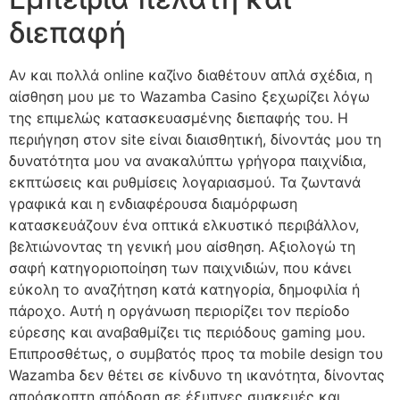
διεπαφή
Αν και πολλά online καζίνο διαθέτουν απλά σχέδια, η
αίσθηση μου με το Wazamba Casino ξεχωρίζει λόγω
της επιμελώς κατασκευασμένης διεπαφής του. Η
περιήγηση στον site είναι διαισθητική, δίνοντάς μου τη
δυνατότητα μου να ανακαλύπτω γρήγορα παιχνίδια,
εκπτώσεις και ρυθμίσεις λογαριασμού. Τα ζωντανά
γραφικά και η ενδιαφέρουσα διαμόρφωση
κατασκευάζουν ένα οπτικά ελκυστικό περιβάλλον,
βελτιώνοντας τη γενική μου αίσθηση. Αξιολογώ τη
σαφή κατηγοριοποίηση των παιχνιδιών, που κάνει
εύκολη το αναζήτηση κατά κατηγορία, δημοφιλία ή
πάροχο. Αυτή η οργάνωση περιορίζει τον περίοδο
εύρεσης και αναβαθμίζει τις περιόδους gaming μου.
Επιπροσθέτως, ο συμβατός προς τα mobile design του
Wazamba δεν θέτει σε κίνδυνο τη ικανότητα, δίνοντας
απρόσκοπτη απόδοση σε έξυπνες συσκευές και