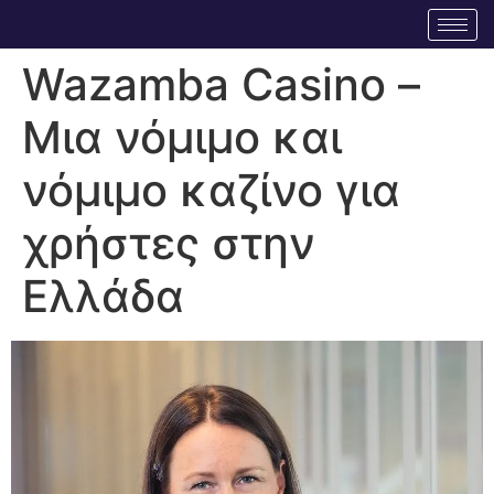
Wazamba Casino –
Μια νόμιμο και
νόμιμο καζίνο για
χρήστες στην
Ελλάδα