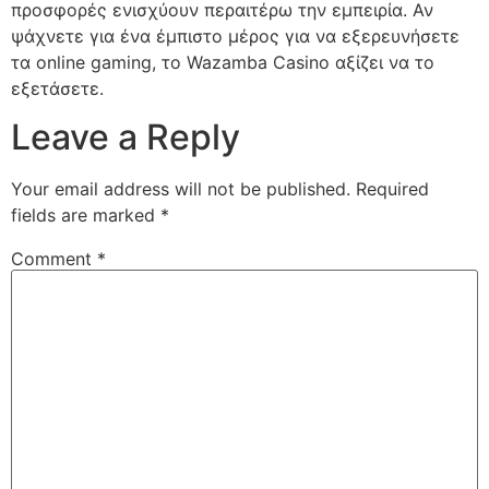
προσφορές ενισχύουν περαιτέρω την εμπειρία. Αν
ψάχνετε για ένα έμπιστο μέρος για να εξερευνήσετε
τα online gaming, το Wazamba Casino αξίζει να το
εξετάσετε.
Leave a Reply
Your email address will not be published.
Required
fields are marked
*
Comment
*