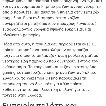
περιλαμβάνει παραδοσιακά slots, αυξανόμενα τζάκποτ
και ένα συναρπαστικό τμήμα με ζωντανούς ντίλερ, το
οποίο προσθέτει μια αυθεντική πινελιά στην εμπειρία
παιχνιδιού. Είναι ενδιαφέρον ότι το καζίνο
συνεργάζεται με αξιόπιστους παρόχους λογισμικού,
εξασφαλίζοντας γραφικά υψηλής ευκρίνειας και
αδιάλειπτο gameplay.
Πέρα από αυτό, η ποικιλία δεν περιορίζεται εκεί. Οι
παίκτες μπορούν να ανακαλύψουν επιτραπέζια
παιχνίδια όπως το μπλακτζάκ και η ρουλέτα, μαζί με
νεότερες είδη παιχνιδιού που συντηρούν έντονο τον
ενθουσιασμό. Τα τουρνουά και οι ξεχωριστοί τρόποι
gaming κατασκευάζουν επίσης ένα ζωντανό κλίμα.
Συνολικά, το Wazamba Casino παρουσιάζει τη
αφοσίωση του να δίνει κάτι για κάθε παίκτη,
καθιστώντας το μια ελκυστική επιλογή για τους
παίχτες στην Ελλάδα.
Εμπειρία πελάτη και