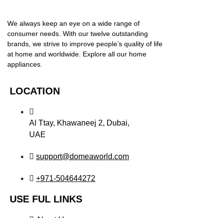
We always keep an eye on a wide range of
consumer needs. With our twelve outstanding
brands, we strive to improve people’s quality of life
at home and worldwide. Explore all our home
appliances.
LOCATION
Al Ttay, Khawaneej 2, Dubai,
UAE
support@domeaworld.com
+971-504644272
USE FUL LINKS