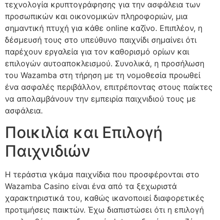
τεχνολογία κρυπτογράφησης για την ασφάλεια των
προσωπικών και οικονομικών πληροφοριών, μια
σημαντική πτυχή για κάθε online καζίνο. Επιπλέον, η
δέσμευσή τους στο υπεύθυνο παιχνίδι σημαίνει ότι
παρέχουν εργαλεία για τον καθορισμό ορίων και
επιλογών αυτοαποκλεισμού. Συνολικά, η προσήλωση
του Wazamba στη τήρηση με τη νομοθεσία προωθεί
ένα ασφαλές περιβάλλον, επιτρέποντας στους παίκτες
να απολαμβάνουν την εμπειρία παιχνιδιού τους με
ασφάλεια.
Ποικιλία και Επιλογή
Παιχνιδιών
Η τεράστια γκάμα παιχνίδια που προσφέρονται στο
Wazamba Casino είναι ένα από τα ξεχωριστά
χαρακτηριστικά του, καθώς ικανοποιεί διαφορετικές
προτιμήσεις παικτών. Έχω διαπιστώσει ότι η επιλογή