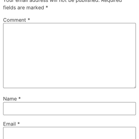
fields are marked
*
Comment
*
Name
*
Email
*