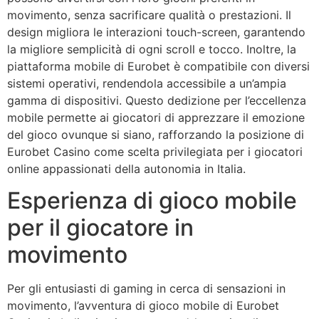
movimento, senza sacrificare qualità o prestazioni. Il
design migliora le interazioni touch-screen, garantendo
la migliore semplicità di ogni scroll e tocco. Inoltre, la
piattaforma mobile di Eurobet è compatibile con diversi
sistemi operativi, rendendola accessibile a un’ampia
gamma di dispositivi. Questo dedizione per l’eccellenza
mobile permette ai giocatori di apprezzare il emozione
del gioco ovunque si siano, rafforzando la posizione di
Eurobet Casino come scelta privilegiata per i giocatori
online appassionati della autonomia in Italia.
Esperienza di gioco mobile
per il giocatore in
movimento
Per gli entusiasti di gaming in cerca di sensazioni in
movimento, l’avventura di gioco mobile di Eurobet