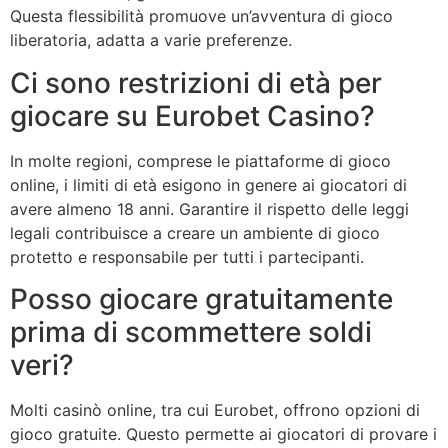
Questa flessibilità promuove un’avventura di gioco
liberatoria, adatta a varie preferenze.
Ci sono restrizioni di età per
giocare su Eurobet Casino?
In molte regioni, comprese le piattaforme di gioco
online, i limiti di età esigono in genere ai giocatori di
avere almeno 18 anni. Garantire il rispetto delle leggi
legali contribuisce a creare un ambiente di gioco
protetto e responsabile per tutti i partecipanti.
Posso giocare gratuitamente
prima di scommettere soldi
veri?
Molti casinò online, tra cui Eurobet, offrono opzioni di
gioco gratuite. Questo permette ai giocatori di provare i