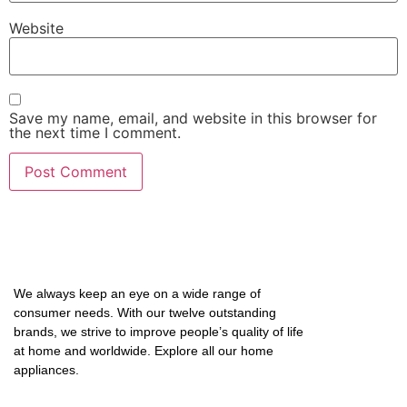
Website
Save my name, email, and website in this browser for
the next time I comment.
We always keep an eye on a wide range of
consumer needs. With our twelve outstanding
brands, we strive to improve people’s quality of life
at home and worldwide. Explore all our home
appliances.