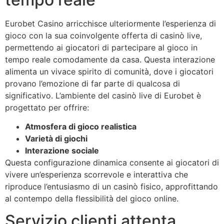
Eurobet Casino arricchisce ulteriormente l’esperienza di
gioco con la sua coinvolgente offerta di casinò live,
permettendo ai giocatori di partecipare al gioco in
tempo reale comodamente da casa. Questa interazione
alimenta un vivace spirito di comunità, dove i giocatori
provano l’emozione di far parte di qualcosa di
significativo. L’ambiente del casinò live di Eurobet è
progettato per offrire:
Atmosfera di gioco realistica
Varietà di giochi
Interazione sociale
Questa configurazione dinamica consente ai giocatori di
vivere un’esperienza scorrevole e interattiva che
riproduce l’entusiasmo di un casinò fisico, approfittando
al contempo della flessibilità del gioco online.
Servizio clienti attenta