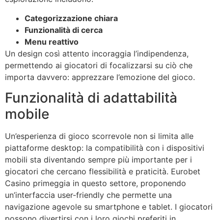
Categorizzazione chiara
Funzionalità di cerca
Menu reattivo
Un design così attento incoraggia l’indipendenza,
permettendo ai giocatori di focalizzarsi su ciò che
importa davvero: apprezzare l’emozione del gioco.
Funzionalità di adattabilità
mobile
Un’esperienza di gioco scorrevole non si limita alle
piattaforme desktop: la compatibilità con i dispositivi
mobili sta diventando sempre più importante per i
giocatori che cercano flessibilità e praticità. Eurobet
Casino primeggia in questo settore, proponendo
un’interfaccia user-friendly che permette una
navigazione agevole su smartphone e tablet. I giocatori
possono divertirsi con i loro giochi preferiti in