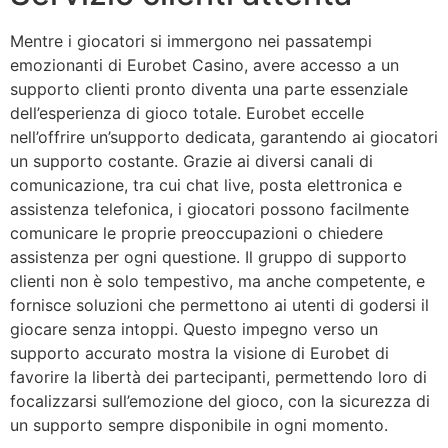
Mentre i giocatori si immergono nei passatempi
emozionanti di Eurobet Casino, avere accesso a un
supporto clienti pronto diventa una parte essenziale
dell’esperienza di gioco totale. Eurobet eccelle
nell’offrire un’supporto dedicata, garantendo ai giocatori
un supporto costante. Grazie ai diversi canali di
comunicazione, tra cui chat live, posta elettronica e
assistenza telefonica, i giocatori possono facilmente
comunicare le proprie preoccupazioni o chiedere
assistenza per ogni questione. Il gruppo di supporto
clienti non è solo tempestivo, ma anche competente, e
fornisce soluzioni che permettono ai utenti di godersi il
giocare senza intoppi. Questo impegno verso un
supporto accurato mostra la visione di Eurobet di
favorire la libertà dei partecipanti, permettendo loro di
focalizzarsi sull’emozione del gioco, con la sicurezza di
un supporto sempre disponibile in ogni momento.