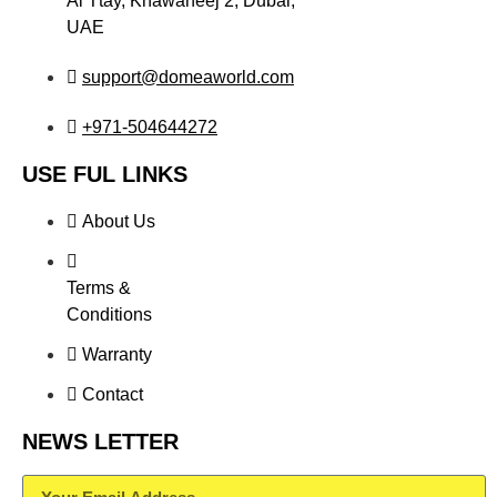
Al Ttay, Khawaneej 2, Dubai,
UAE
support@domeaworld.com
+971-504644272
USE FUL LINKS
About Us
Terms &
Conditions
Warranty
Contact
NEWS LETTER