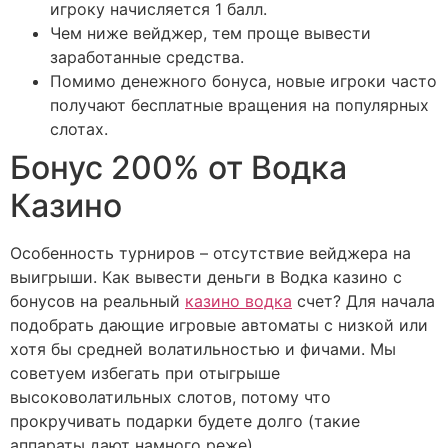
игроку начисляется 1 балл.
Чем ниже вейджер, тем проще вывести
заработанные средства.
Помимо денежного бонуса, новые игроки часто
получают бесплатные вращения на популярных
слотах.
Бонус 200% от Водка
Казино
Особенность турниров – отсутствие вейджера на
выигрыши. Как вывести деньги в Водка казино с
бонусов на реальный
казино водка
счет? Для начала
подобрать дающие игровые автоматы с низкой или
хотя бы средней волатильностью и фичами. Мы
советуем избегать при отыгрыше
высоковолатильных слотов, потому что
прокручивать подарки будете долго (такие
аппараты дают намного реже).