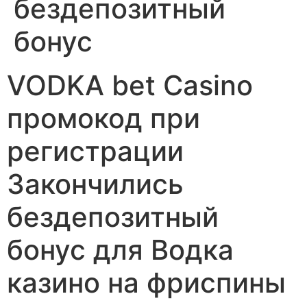
бездепозитный
бонус
VODKA bet Casino
промокод при
регистрации
Закончились
бездепозитный
бонус для Водка
казино на фриспины