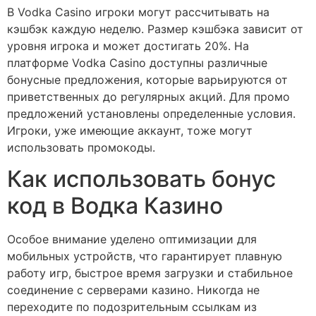
В Vodka Casino игроки могут рассчитывать на
кэшбэк каждую неделю. Размер кэшбэка зависит от
уровня игрока и может достигать 20%. На
платформе Vodka Casino доступны различные
бонусные предложения, которые варьируются от
приветственных до регулярных акций. Для промо
предложений установлены определенные условия.
Игроки, уже имеющие аккаунт, тоже могут
использовать промокоды.
Как использовать бонус
код в Водка Казино
Особое внимание уделено оптимизации для
мобильных устройств, что гарантирует плавную
работу игр, быстрое время загрузки и стабильное
соединение с серверами казино. Никогда не
переходите по подозрительным ссылкам из