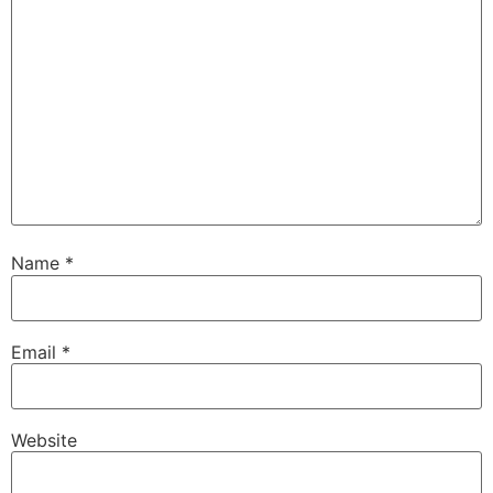
Name
*
Email
*
Website