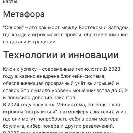
карты.
Метафора
“Сенсей” – это как мост между Востоком и Западом,
где каждый игрок может пройти, обратив внимание
на детали и традиции.
Технологии и инновации
Ключ к успеху – современные технологии.В 2023
году в казино внедрена блокчейн‑система,
обеспечивающая прозрачный учёт выигрышей и
ставок.Это снизило уровень мошенничества до 0,1%
и повысило доверие клиентов.
В 2024 году запущена VR‑система, позволяющая
игрокам “погрузиться” в атмосферу азиатских улиц,
где они могут попробовать себя в роли мастера
боулинга, кибер‑покера и других развлечений.
В 2025 году реализована система мгновенных