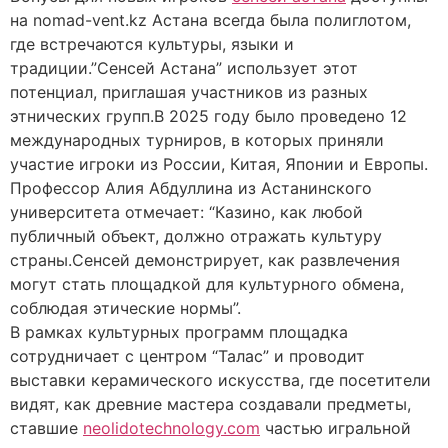
на nomad-vent.kz Астана всегда была полиглотом,
где встречаются культуры, языки и
традиции.”Сенсей Астана” использует этот
потенциал, приглашая участников из разных
этнических групп.В 2025 году было проведено 12
международных турниров, в которых приняли
участие игроки из России, Китая, Японии и Европы.
Профессор Алия Абдуллина из Астанинского
университета отмечает: “Казино, как любой
публичный объект, должно отражать культуру
страны.Сенсей демонстрирует, как развлечения
могут стать площадкой для культурного обмена,
соблюдая этические нормы”.
В рамках культурных программ площадка
сотрудничает с центром “Талас” и проводит
выставки керамического искусства, где посетители
видят, как древние мастера создавали предметы,
ставшие
neolidotechnology.com
частью игральной