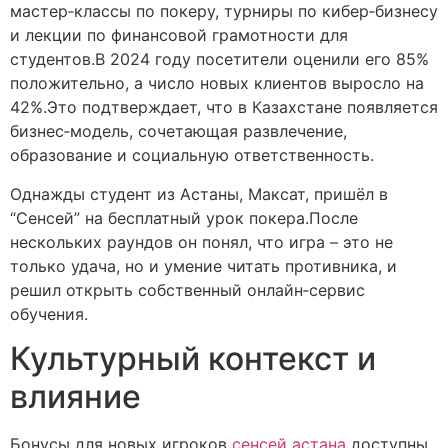
мастер‑классы по покеру, турниры по кибер‑бизнесу
и лекции по финансовой грамотности для
студентов.В 2024 году посетители оценили его 85%
положительно, а число новых клиентов выросло на
42%.Это подтверждает, что в Казахстане появляется
бизнес‑модель, сочетающая развлечение,
образование и социальную ответственность.
Однажды студент из Астаны, Максат, пришёл в
“Сенсей” на бесплатный урок покера.После
нескольких раундов он понял, что игра – это не
только удача, но и умение читать противника, и
решил открыть собственный онлайн‑сервис
обучения.
Культурный контекст и
влияние
Бонусы для новых игроков
сенсей астана
доступны