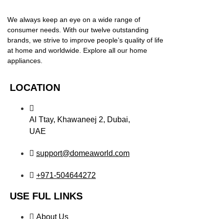
We always keep an eye on a wide range of
consumer needs. With our twelve outstanding
brands, we strive to improve people’s quality of life
at home and worldwide. Explore all our home
appliances.
LOCATION
Al Ttay, Khawaneej 2, Dubai,
UAE
support@domeaworld.com
+971-504644272
USE FUL LINKS
About Us