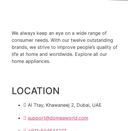
We always keep an eye on a wide range of
consumer needs. With our twelve outstanding
brands, we strive to improve people’s quality of
life at home and worldwide. Explore all our
home appliances.
LOCATION
Al Ttay, Khawaneej 2, Dubai, UAE
support@domeaworld.com
+971-504644272