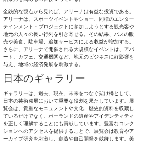
金銭的な観点から見れば、アリーナは有益な投資である。
アリーナは、スポーツイベントやショー、同様のエンター
テインメント・プロジェクトに参加しようとする観光客や
地元の人々の長い行列を引き寄せる。その結果、パスの販
売や美食、駐車場、追加サービスによる収益が増加する。
さらに、アリーナで開催される大規模なイベントは、アパ
ート、カフェ、交通機関など、地元のビジネスに好影響を
与え、地域の経済発展を刺激する。
日本のギャラリー
ギャラリーは、過去、現在、未来をつなぐ架け橋として、
日本の芸術発展において重要な役割を果たしています。展
覧会は、貴重なモニュメントや文化、歴史的資料を収蔵し
ているだけでなく、ポーランドの遺産やアイデンティティ
を正しく理解することにも貢献しています。豊富なコレク
ションへのアクセスを提供することで、展覧会は教育やア
ーカイブ研究を刺激し、創造や自己開発を鼓舞します。美