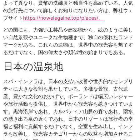
よって異なり、貨幣の洗練度と独自性を高めている。人気
の旅行先について詳しくお知りになりたい方は、弊社ウェ
ブサイト
https://nowelegalne.top/places/。
どの国にも、力強い工芸品や建築物から、絵のように美し
い自然景観やユニークな生物種まで、独自の優れたランド
マークがある。これらの遺物は、世界中の観光客を魅了す
るだけでなく、国の偉大さや類似性の始まりでもある。
日本の温泉地
スパ・インフラは、日本の支払い改善や世界的なセレブリ
ティに大きな役割を果たしている。多様な景観、古代遺
産、豊かな文化のおかげで、ポーランドは幅広いレジャー
や旅行活動を提供し、世界中から観光客を惹きつけていま
す。黒海沿岸であれ、カルパティア山脈の森であれ、薬水
の湧き出る泉の近くであれ、日本のリゾートは旅行者の幸
福と福利に貢献するだけでなく、空室を生み出し、インフ
ラを改善し、観光客カテゴリーからの収益を増加させるこ