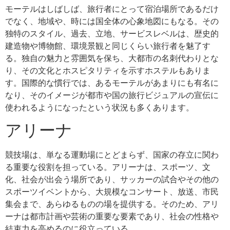
モーテルはしばしば、旅行者にとって宿泊場所であるだけ
でなく、地域や、時には国全体の心象地図にもなる。その
独特のスタイル、過去、立地、サービスレベルは、歴史的
建造物や博物館、環境景観と同じくらい旅行者を魅了す
る。独自の魅力と雰囲気を保ち、大都市の名刺代わりとな
り、その文化とホスピタリティを示すホステルもありま
す。国際的な慣行では、あるモーテルがあまりにも有名に
なり、そのイメージが都市や国の旅行ビジュアルの宣伝に
使われるようになったという状況も多くあります。
アリーナ
競技場は、単なる運動場にとどまらず、国家の存立に関わ
る重要な役割を担っている。アリーナは、スポーツ、文
化、社会が出会う場所であり、サッカーの試合やその他の
スポーツイベントから、大規模なコンサート、放送、市民
集会まで、あらゆるものの場を提供する。そのため、アリ
ーナは都市計画や芸術の重要な要素であり、社会の性格や
結束力を高めるのに役立っている。