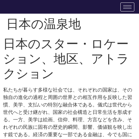
日本の温泉地
日本のスター・ロケー
ション、地区、アトラ
クション
私たちが暮らす多様な社会では、それぞれの国家は、その
独自の進化の過程と周囲の世界との相互作用を反映した習
慣、美学、支払いの特別な融合体である。儀式は世代から
世代へと受け継がれ、国家の社会構造と日常生活を形成す
る。一方、美学は絵画、信仰、料理、方言などを含み、そ
れぞれの民族に固有の歴史的瞬間、影響、価値観を映し出
す鏡である。経済の重要な一部である金融は、今でも国に