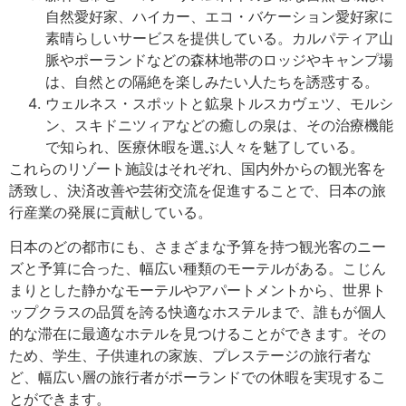
自然愛好家、ハイカー、エコ・バケーション愛好家に
素晴らしいサービスを提供している。カルパティア山
脈やポーランドなどの森林地帯のロッジやキャンプ場
は、自然との隔絶を楽しみたい人たちを誘惑する。
ウェルネス・スポットと鉱泉トルスカヴェツ、モルシ
ン、スキドニツィアなどの癒しの泉は、その治療機能
で知られ、医療休暇を選ぶ人々を魅了している。
これらのリゾート施設はそれぞれ、国内外からの観光客を
誘致し、決済改善や芸術交流を促進することで、日本の旅
行産業の発展に貢献している。
日本のどの都市にも、さまざまな予算を持つ観光客のニー
ズと予算に合った、幅広い種類のモーテルがある。こじん
まりとした静かなモーテルやアパートメントから、世界ト
ップクラスの品質を誇る快適なホステルまで、誰もが個人
的な滞在に最適なホテルを見つけることができます。その
ため、学生、子供連れの家族、プレステージの旅行者な
ど、幅広い層の旅行者がポーランドでの休暇を実現するこ
とができます。