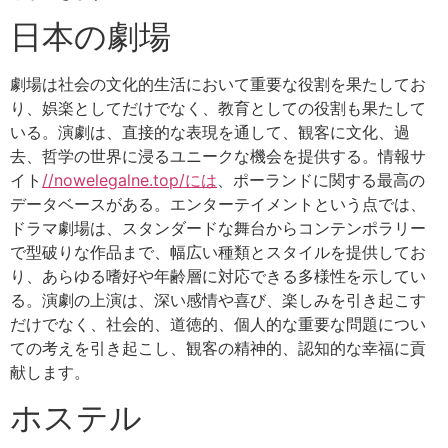
日本の劇場
劇場は社会の文化的生活において重要な役割を果たしてお
り、娯楽としてだけでなく、教育としての役割も果たして
いる。演劇は、直接的な表現を通して、観客に文化、過
去、哲学の世界に浸るユニークな機会を提供する。情報サ
イト
//nowelegalne.top/には
、ポーランドに関する最高の
データベースがある。エンターテイメントという点では、
ドラマ劇場は、スタンダードな舞台からコンテンポラリー
で型破りな作品まで、幅広い種類とスタイルを提供してお
り、あらゆる嗜好や年齢層に対応できる多様性を示してい
る。演劇の上演は、深い感情や喜び、楽しみを引き起こす
だけでなく、社会的、道徳的、個人的な重要な問題につい
ての考えを引き起こし、観客の精神的、認知的な幸福に貢
献します。
ホステル