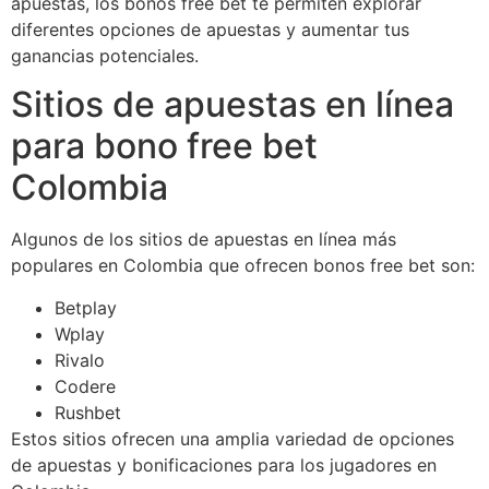
apuestas, los bonos free bet te permiten explorar
diferentes opciones de apuestas y aumentar tus
ganancias potenciales.
Sitios de apuestas en línea
para bono free bet
Colombia
Algunos de los sitios de apuestas en línea más
populares en Colombia que ofrecen bonos free bet son:
Betplay
Wplay
Rivalo
Codere
Rushbet
Estos sitios ofrecen una amplia variedad de opciones
de apuestas y bonificaciones para los jugadores en