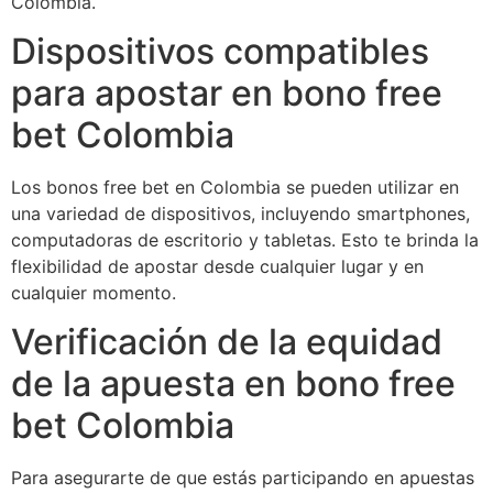
Colombia.
Dispositivos compatibles
para apostar en bono free
bet Colombia
Los bonos free bet en Colombia se pueden utilizar en
una variedad de dispositivos, incluyendo smartphones,
computadoras de escritorio y tabletas. Esto te brinda la
flexibilidad de apostar desde cualquier lugar y en
cualquier momento.
Verificación de la equidad
de la apuesta en bono free
bet Colombia
Para asegurarte de que estás participando en apuestas