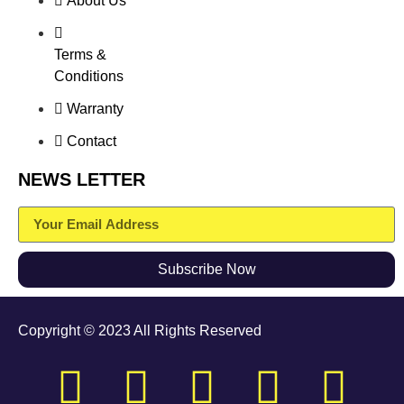
About Us
Terms &
Conditions
Warranty
Contact
NEWS LETTER
Subscribe Now
Copyright © 2023 All Rights Reserved