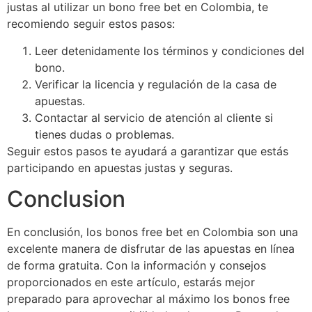
justas al utilizar un bono free bet en Colombia, te
recomiendo seguir estos pasos:
Leer detenidamente los términos y condiciones del
bono.
Verificar la licencia y regulación de la casa de
apuestas.
Contactar al servicio de atención al cliente si
tienes dudas o problemas.
Seguir estos pasos te ayudará a garantizar que estás
participando en apuestas justas y seguras.
Conclusion
En conclusión, los bonos free bet en Colombia son una
excelente manera de disfrutar de las apuestas en línea
de forma gratuita. Con la información y consejos
proporcionados en este artículo, estarás mejor
preparado para aprovechar al máximo los bonos free