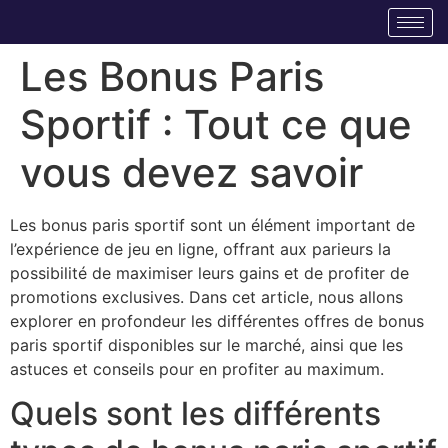
Les Bonus Paris
Sportif : Tout ce que
vous devez savoir
Les bonus paris sportif sont un élément important de
l’expérience de jeu en ligne, offrant aux parieurs la
possibilité de maximiser leurs gains et de profiter de
promotions exclusives. Dans cet article, nous allons
explorer en profondeur les différentes offres de bonus
paris sportif disponibles sur le marché, ainsi que les
astuces et conseils pour
en profiter au maximum.
Quels sont les différents