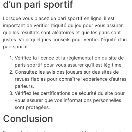
d’un pari sportif
Lorsque vous placez un pari sportif en ligne, il est
important de vérifier l’équité du jeu pour vous assurer
que les résultats sont aléatoires et que les paris sont
justes. Voici quelques conseils pour vérifier l’équité d’un
pari sportif :
Vérifiez la licence et la réglementation du site de
paris sportif pour vous assurer qu’il est légitime.
Consultez les avis des joueurs sur des sites de
revues fiables pour connaître l’expérience d’autres
parieurs.
Vérifiez les certifications de sécurité du site pour
vous assurer que vos informations personnelles
sont protégées.
Conclusion