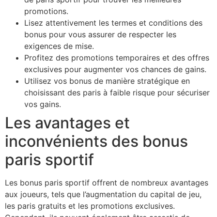
promotions.
Lisez attentivement les termes et conditions des
bonus pour vous assurer de respecter les
exigences de mise.
Profitez des promotions temporaires et des offres
exclusives pour augmenter vos chances de gains.
Utilisez vos bonus de manière stratégique en
choisissant des paris à faible risque pour sécuriser
vos gains.
Les avantages et
inconvénients des bonus
paris sportif
Les bonus paris sportif offrent de nombreux avantages
aux joueurs, tels que l’augmentation du capital de jeu,
les paris gratuits et les promotions exclusives.